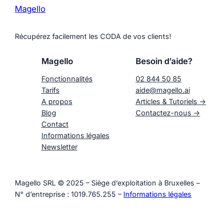
Magello
Récupérez facilement les CODA de vos clients!
Magello
Besoin d’aide?
Fonctionnalités
02 844 50 85
Tarifs
aide@magello.ai
A propos
Articles & Tutoriels ->
Blog
Contactez-nous ->
Contact
Informations légales
Newsletter
Magello SRL © 2025 – Siège d’exploitation à Bruxelles –
N° d’entreprise : 1019.765.255 –
Informations légales