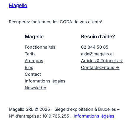
Magello
Récupérez facilement les CODA de vos clients!
Magello
Besoin d’aide?
Fonctionnalités
02 844 50 85
Tarifs
aide@magello.ai
A propos
Articles & Tutoriels ->
Blog
Contactez-nous ->
Contact
Informations légales
Newsletter
Magello SRL © 2025 – Siège d’exploitation à Bruxelles –
N° d’entreprise : 1019.765.255 –
Informations légales