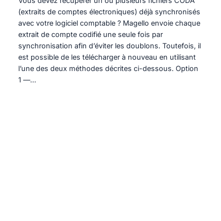
Vous devez récupérer un ou plusieurs fichiers CODA
(extraits de comptes électroniques) déjà synchronisés
avec votre logiciel comptable ? Magello envoie chaque
extrait de compte codifié une seule fois par
synchronisation afin d’éviter les doublons. Toutefois, il
est possible de les télécharger à nouveau en utilisant
l’une des deux méthodes décrites ci-dessous. Option
1 —…