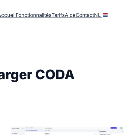
Accueil
Fonctionnalités
Tarifs
Aide
Contact
NL
harger CODA