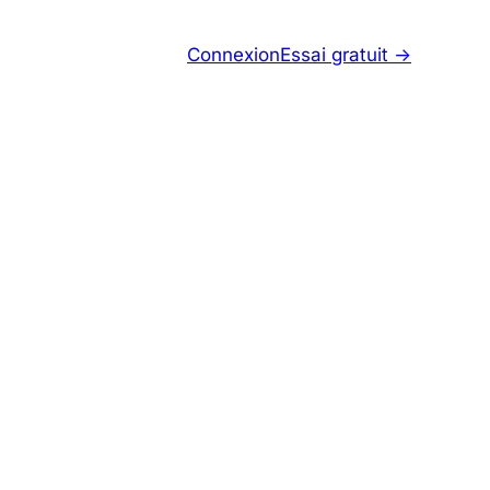
Connexion
Essai gratuit ->