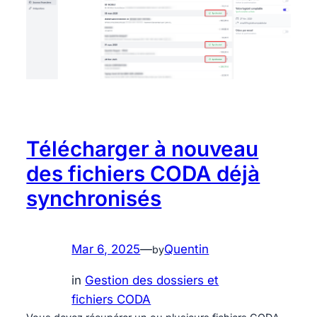
Télécharger à nouveau
des fichiers CODA déjà
synchronisés
Mar 6, 2025
—
Quentin
by
in
Gestion des dossiers et
fichiers CODA