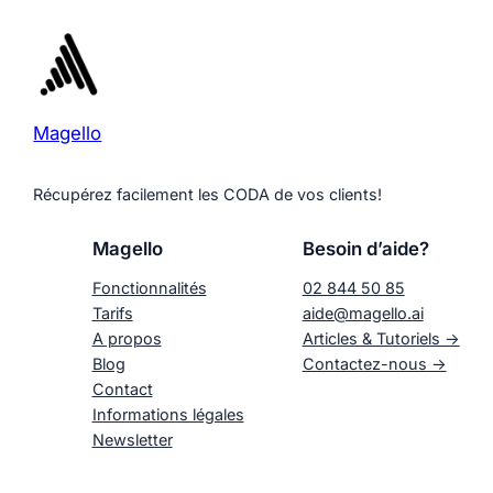
Magello
Récupérez facilement les CODA de vos clients!
Magello
Besoin d’aide?
Fonctionnalités
02 844 50 85
Tarifs
aide@magello.ai
A propos
Articles & Tutoriels ->
Blog
Contactez-nous ->
Contact
Informations légales
Newsletter