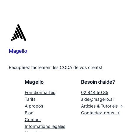
Magello
Récupérez facilement les CODA de vos clients!
Magello
Besoin d’aide?
Fonctionnalités
02 844 50 85
Tarifs
aide@magello.ai
A propos
Articles & Tutoriels ->
Blog
Contactez-nous ->
Contact
Informations légales