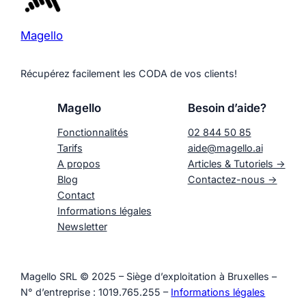
Magello
Récupérez facilement les CODA de vos clients!
Magello
Besoin d’aide?
Fonctionnalités
02 844 50 85
Tarifs
aide@magello.ai
A propos
Articles & Tutoriels ->
Blog
Contactez-nous ->
Contact
Informations légales
Newsletter
Magello SRL © 2025 – Siège d’exploitation à Bruxelles –
N° d’entreprise : 1019.765.255 –
Informations légales